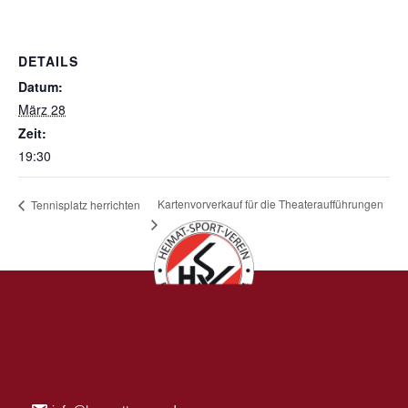
DETAILS
Datum:
März 28
Zeit:
19:30
Kartenvorverkauf für die Theateraufführungen
Tennisplatz herrichten