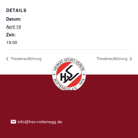
DETAILS
Datum:
April 19
Zeit:
19:00
Theateraufführung
Theateraufführung
info@hsv-rottenegg.de